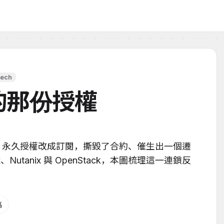
tech
的那份授權
ware 永久授權改成訂閱，撕毀了合約、催生出一個遷
Nutanix 與 OpenStack，本圖梳理這一連鎖反
碼