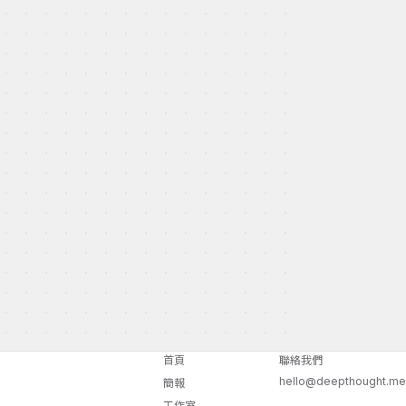
首頁
聯絡我們
hello@deepthought.me
簡報
工作室