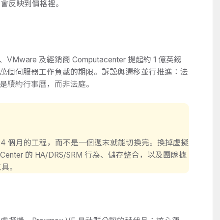
才會反映到價格裡。
VMware 及經銷商 Computacenter 提起約 1 億英鎊
 4 萬個伺服器工作負載的期限。訴訟與遷移並行推進：法
是續約行事曆，而非法庭。
 24 個月的工程，而不是一個週末就能切換完。換掉虛擬
nter 的 HA/DRS/SRM 行為、儲存整合，以及團隊據
工具。