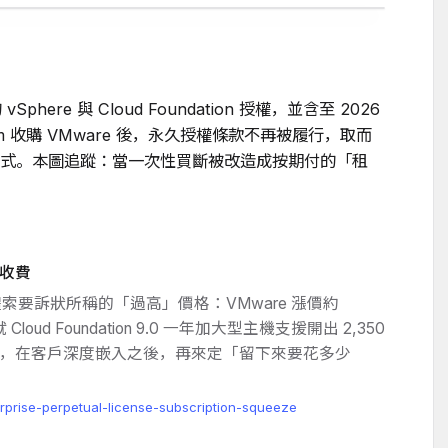
Sphere 與 Cloud Foundation 授權，並含至 2026
com 收購 VMware 後，永久授權條款不再被履行，取而
式。本圖追蹤：當一次性買斷被改造成按期付的「租
收費
費的軟體索要訴狀所稱的「過高」價格：VMware 漲價約
oud Foundation 9.0 一年加大型主機支援開出 2,350
，在客戶深度嵌入之後，再來定「留下來要花多少
prise-perpetual-license-subscription-squeeze