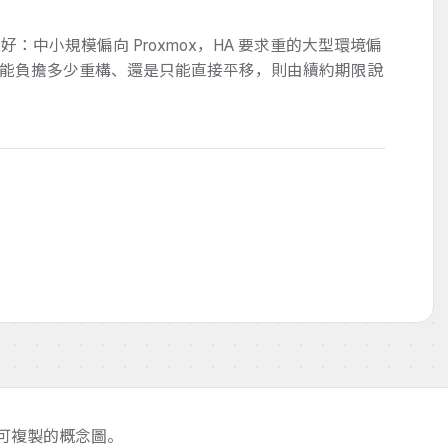
：中小規模偏向 Proxmox，HA 要求重的大型環境偏
出；而你能負擔多少重構、還是只能直接平移，則由續約期限說
、可複製的概念圖。