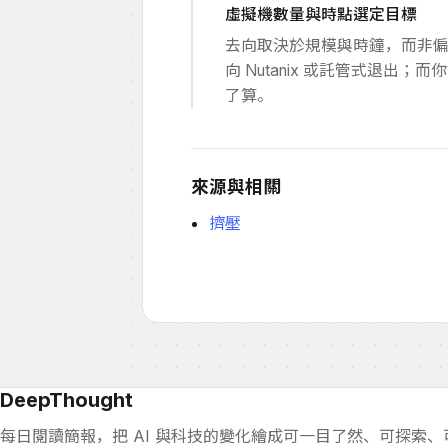
虛擬機數量與時點選定目標
去向取決於規模與時鐘，而非偏好
向 Nutanix 或託管式退
了算。
來源與相關
擠壓
DeepThought
每日閱讀簡報，把 AI 與科技的變化繪成可一目了然、可探索