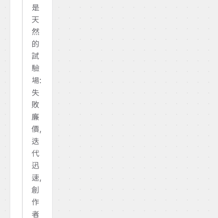
是
天
然
的
試
驗
場:
失
敗
廉
價,
迭
代
迅
速,
創
作
者