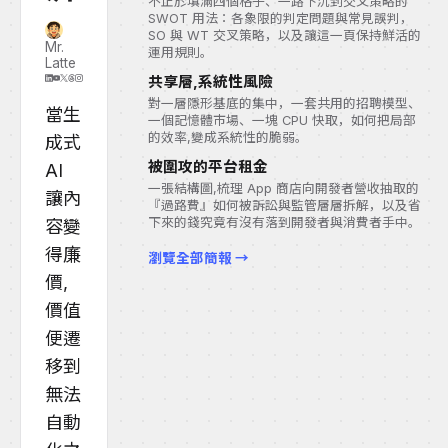
不止於填滿四個格子、一路下沉到交叉策略的
SWOT 用法：各象限的判定問題與常見誤判，
SO 與 WT 交叉策略，以及讓這一頁保持鮮活的
Mr.
運用規則。
Latte
共享層,系統性風險
對一層隱形基底的集中，一套共用的招聘模型、
當生
一個記憶體市場、一塊 CPU 快取，如何把局部
的效率,變成系統性的脆弱。
成式
被圍攻的平台租金
AI
一張結構圖,梳理 App 商店向開發者營收抽取的
讓內
『過路費』如何被訴訟與監管層層拆解，以及省
下來的錢究竟有沒有落到開發者與消費者手中。
容變
得廉
瀏覽全部簡報 →
價,
價值
便遷
移到
無法
自動