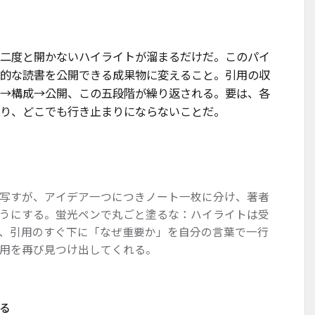
二度と開かないハイライトが溜まるだけだ。このパイ
的な読書を公開できる成果物に変えること。引用の収
→構成→公開、この五段階が繰り返される。要は、各
り、どこでも行き止まりにならないことだ。
写すが、アイデア一つにつきノート一枚に分け、著者
うにする。蛍光ペンで丸ごと塗るな：ハイライトは受
、引用のすぐ下に「なぜ重要か」を自分の言葉で一行
用を再び見つけ出してくれる。
る