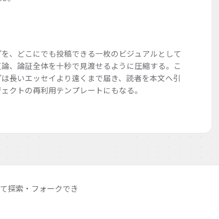
プを、どこにでも投稿できる一枚のビジュアルとして
反論、論証全体を十秒で見渡せるように圧縮する。こ
プは長いエッセイより遠くまで届き、読者を本文へ引
ジェクトの再利用テンプレートにもなる。
めて探索・フォークでき