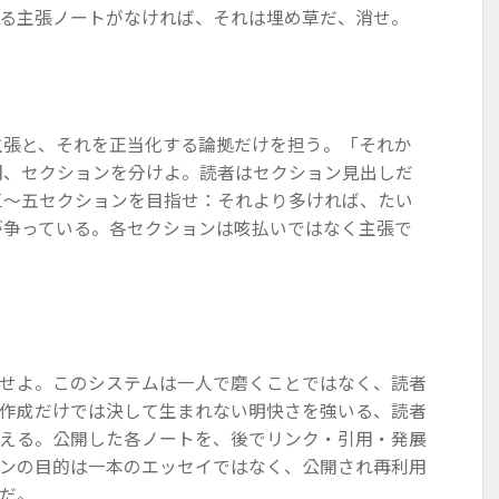
る主張ノートがなければ、それは埋め草だ、消せ。
主張と、それを正当化する論拠だけを担う。「それか
間、セクションを分けよ。読者はセクション見出しだ
三〜五セクションを目指せ：それより多ければ、たい
が争っている。各セクションは咳払いではなく主張で
せよ。このシステムは一人で磨くことではなく、読者
作成だけでは決して生まれない明快さを強いる、読者
える。公開した各ノートを、後でリンク・引用・発展
ンの目的は一本のエッセイではなく、公開され再利用
だ。