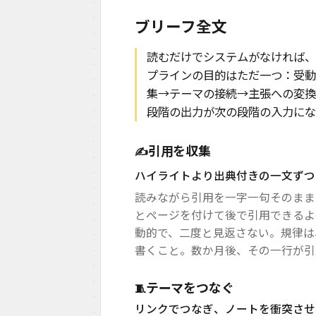
ブリーフ全文
読むだけでシステムがなければ、
プラインの目的はただ一つ：受動
集→テーマの接続→主張への変換
段階の出力が次の段階の入力にな
引用を収集
✍️
ハイライトより出典付きの一文ずつ
読みながら引用を一字一句そのまま
とページを付けて後で引用できるよ
動的で、二度と見返さない。規律は
書くこと。数か月後、その一行が引
テーマをつなぐ
🧵
リンクでつなぎ、ノートを衝突させ