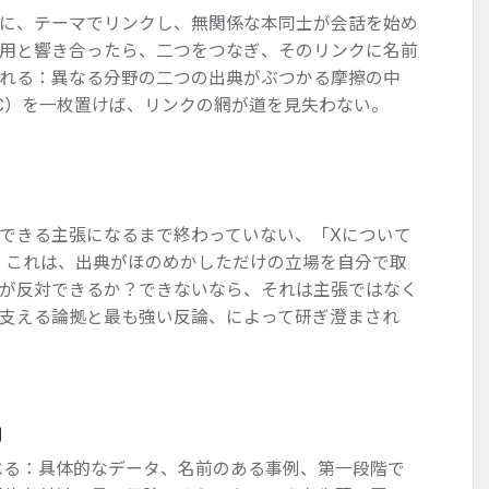
に、テーマでリンクし、無関係な本同士が会話を始め
用と響き合ったら、二つをつなぎ、そのリンクに名前
れる：異なる分野の二つの出典がぶつかる摩擦の中
C）を一枚置けば、リンクの網が道を見失わない。
できる主張になるまで終わっていない、「Xについて
。これは、出典がほのめかしただけの立場を自分で取
が反対できるか？できないなら、それは主張ではなく
支える論拠と最も強い反論、によって研ぎ澄まされ
用
べる：具体的なデータ、名前のある事例、第一段階で