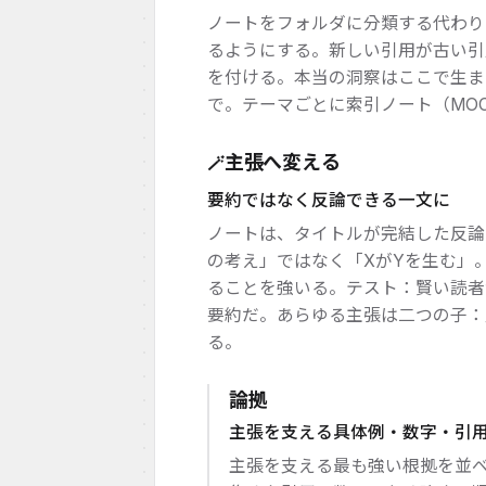
ノートをフォルダに分類する代わり
るようにする。新しい引用が古い引
を付ける。本当の洞察はここで生ま
で。テーマごとに索引ノート（MO
主張へ変える
🪄
要約ではなく反論できる一文に
ノートは、タイトルが完結した反論
の考え」ではなく「XがYを生む」
ることを強いる。テスト：賢い読者
要約だ。あらゆる主張は二つの子：
る。
論拠
主張を支える具体例・数字・引
主張を支える最も強い根拠を並