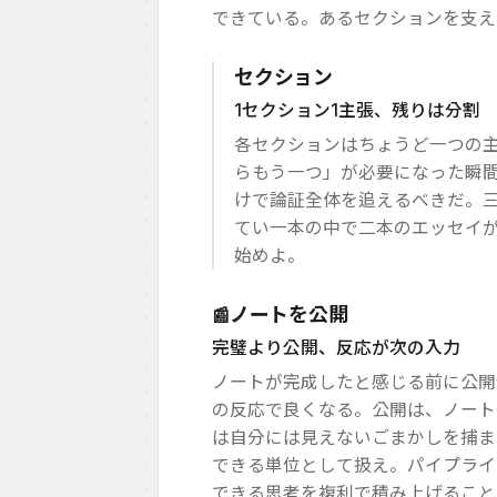
できている。あるセクションを支え
セクション
1セクション1主張、残りは分割
各セクションはちょうど一つの
らもう一つ」が必要になった瞬
けで論証全体を追えるべきだ。
てい一本の中で二本のエッセイ
始めよ。
ノートを公開
📰
完璧より公開、反応が次の入力
ノートが完成したと感じる前に公開
の反応で良くなる。公開は、ノート
は自分には見えないごまかしを捕ま
できる単位として扱え。パイプライ
できる思考を複利で積み上げること