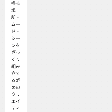
撮る
場
所・
ムー
ド・
シー
ンを
ざっ
くり
組み
立て
る軽
めの
クリ
エイ
ティ