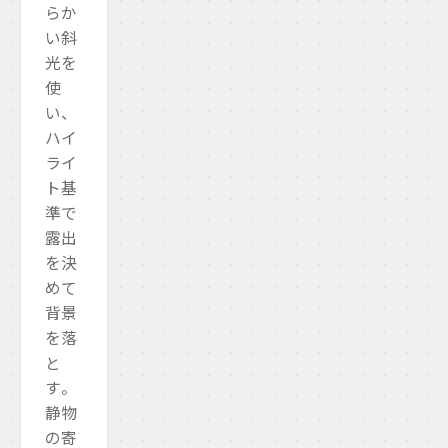
らか
い斜
光を
使
い、
ハイ
ライ
ト基
準で
露出
を決
めて
背景
を落
と
す。
静物
の寄