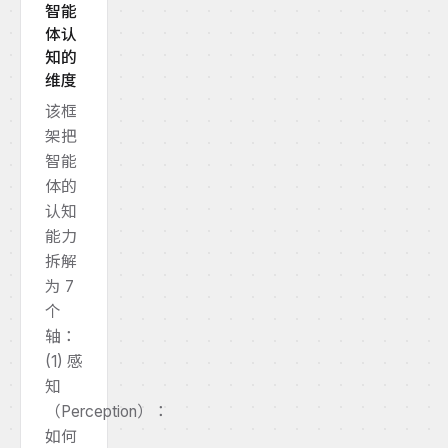
智能
体认
知的
维度
该框
架把
智能
体的
认知
能力
拆解
为 7
个
轴：
(1) 感
知
（Perception）：
如何