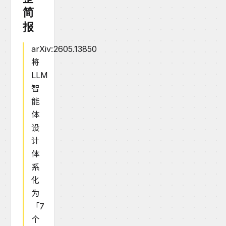
简
报
arXiv:2605.13850
将
LLM
智
能
体
设
计
体
系
化
为
「7
个