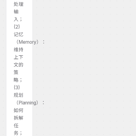
处理
输
入；
(2)
记忆
（Memory）：
维持
上下
文的
策
略；
(3)
规划
（Planning）：
如何
拆解
任
务；