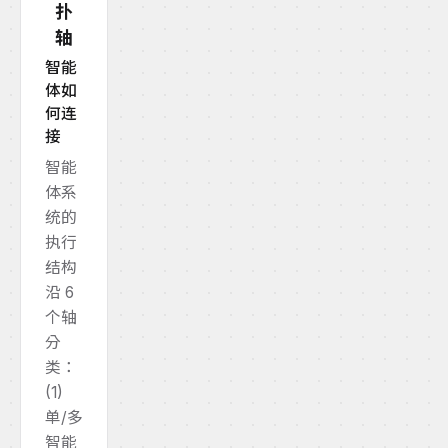
扑
轴
智能
体如
何连
接
智能
体系
统的
执行
结构
沿 6
个轴
分
类：
(1)
单/多
智能