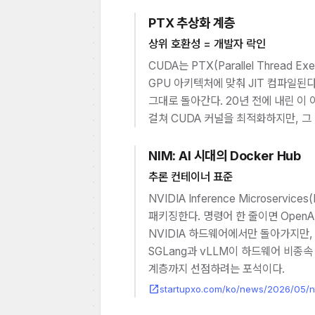
PTX 추상화 계층
상위 호환성 = 개발자 락인
CUDA는 PTX(Parallel Thread
GPU 아키텍처에 맞춰 JIT 컴파일된다.
그대로 돌아간다. 20년 전에 내린 
걸쳐 CUDA 커널을 최적화하지만, 그
NIM: AI 시대의 Docker Hub
추론 컨테이너 표준
NVIDIA Inference Microser
패키징한다. 명령어 한 줄이면 OpenA
NVIDIA 하드웨어에서만 돌아가지만,
SGLang과 vLLM이 하드웨어 비종
계층까지 선점하려는 포석이다.
open_in_new
startupxo.com/ko/news/2026/05/n