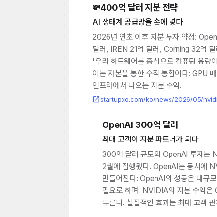
400억 달러 지분 전략
💸
AI 생태계 공급망을 손에 넣다
2026년 연초 이후 지분 투자 약정: OpenA
달러, IREN 21억 달러, Corning 3
'우리 하드웨어를 중심으로 컴퓨팅 용량이
이는 자본을 통한 수직 통합이다: GPU 매출 
인프라에서 나오는 지분 수익.
open_in_new
startupxo.com/ko/news/2026/05/nvid
OpenAI 300억 달러
최대 고객이 지분 파트너가 되다
300억 달러 규모의 OpenAI 투자는
2월에 집행됐다. OpenAI는 동시에 
만들어진다: OpenAI의 성공은 대규모
필요로 하며, NVIDIA의 지분 수익은
부른다. 실질적인 효과는 최대 고객 관