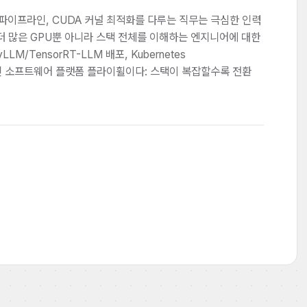
습 파이프라인, CUDA 커널 최적화를 다루는 직무는 극심한 인력
은 더 많은 GPU뿐 아니라 스택 전체를 이해하는 엔지니어에 대한
M/TensorRT-LLM 배포, Kubernetes
 소프트웨어 플랫폼 플라이휠이다: 스택이 복잡할수록 전환