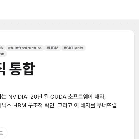
DA
#AIInfrastructure
#HBM
#SKHynix
ion
직 통합
 NVIDIA: 20년 된 CUDA 소프트웨어 해자,
하이닉스 HBM 구조적 락인, 그리고 이 해자를 무너뜨릴
드