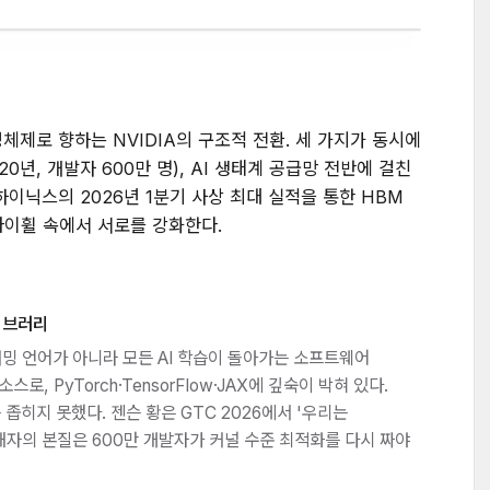
영체제로 향하는 NVIDIA의 구조적 전환. 세 가지가 동시에
0년, 개발자 600만 명), AI 생태계 공급망 전반에 걸친
K하이닉스의 2026년 1분기 사상 최대 실적을 통한 HBM
라이휠 속에서 서로를 강화한다.
라이브러리
래밍 언어가 아니라 모든 AI 학습이 돌아가는 소프트웨어
스로, PyTorch·TensorFlow·JAX에 깊숙이 박혀 있다.
 좁히지 못했다. 젠슨 황은 GTC 2026에서 '우리는
해자의 본질은 600만 개발자가 커널 수준 최적화를 다시 짜야