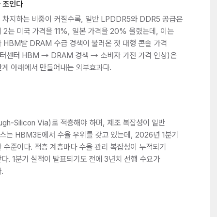
을 조인다
 차지하는 비중이 커질수록, 일반 LPDDR5와 DDR5 공급은
2는 미국 가격을 11%, 일본 가격을 20% 올렸는데, 이는
HBM발 DRAM 수급 경색이 불러온 첫 대형 콘솔 가격
터센터 HBM → DRAM 경색 → 소비자 가전 가격 인상)은
세 단계 아래에서 만들어내는 외부효과다.
gh-Silicon Via)로 적층해야 하며, 제조 복잡성이 일반
스는 HBM3E에서 수율 우위를 갖고 있는데, 2026년 1분기
 수준이다. 적층 계층마다 수율 관리 복잡성이 누적되기
다. 1분기 실적이 발표되기도 전에 3년치 선행 수요가
.