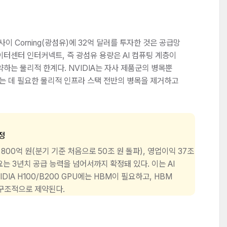
이 Corning(광섬유)에 32억 달러를 투자한 것은 공급망
터센터 인터커넥트, 즉 광섬유 용량은 AI 컴퓨팅 계층이
하는 물리적 한계다. NVIDIA는 자사 제품군의 병목뿐
하는 데 필요한 물리적 인프라 스택 전반의 병목을 제거하고
정
5,800억 원(분기 기준 처음으로 50조 원 돌파), 영업이익 37조
수요는 3년치 공급 능력을 넘어서까지 확정돼 있다. 이는 AI
DIA H100/B200 GPU에는 HBM이 필요하고, HBM
 구조적으로 제약된다.