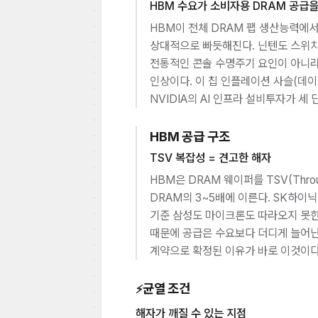
HBM 수요가 소비자용 DRAM 공급
HBM이 전체 DRAM 팹 생산능력에서
상대적으로 빠듯해진다. 닌텐도 스위치 
전통적인 콘솔 수명주기 요인이 아니라 
인상이다. 이 칩 인플레이션 사슬(데이
NVIDIA의 AI 인프라 설비투자가 
HBM 공급 구조
TSV 복잡성 = 견고한 해자
HBM은 DRAM 웨이퍼를 TSV(Throu
DRAM의 3~5배에 이른다. SK하이닉
기준 삼성도 마이크론도 따라오지 못한
때문에 공급은 수요보다 더디게 늘어난
계약으로 확정된 이유가 바로 이것이다
균열 조건
⚡
해자가 깨질 수 있는 지점