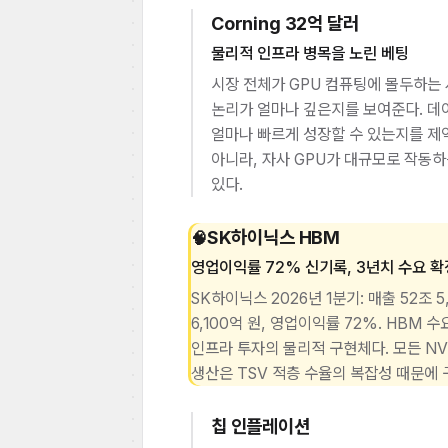
Corning 32억 달러
물리적 인프라 병목을 노린 베팅
시장 전체가 GPU 컴퓨팅에 몰두하는 사
논리가 얼마나 깊은지를 보여준다. 데이
얼마나 빠르게 성장할 수 있는지를 제약
아니라, 자사 GPU가 대규모로 작동
있다.
SK하이닉스 HBM
🧠
영업이익률 72% 신기록, 3년치 수요 확
SK하이닉스 2026년 1분기: 매출 52조 
6,100억 원, 영업이익률 72%. HBM 
인프라 투자의 물리적 구현체다. 모든 NVI
생산은 TSV 적층 수율의 복잡성 때문에
칩 인플레이션