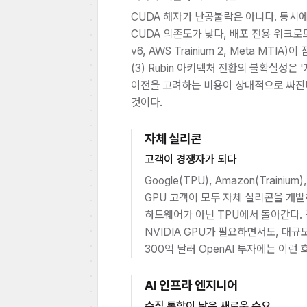
CUDA 해자가 난공불락은 아니다. 동시에
CUDA 의존도가 낮다, 배포 전용 워크로드는
v6, AWS Trainium 2, Meta M
(3) Rubin 아키텍처 전환의 불확실성
이전을 고려하는 비용이 상대적으로 싸진
것이다.
자체 실리콘
고객이 경쟁자가 되다
Google(TPU), Amazon(Trainium),
GPU 고객이 모두 자체 실리콘을 개발하고
하드웨어가 아닌 TPU에서 돌아간다. 
NVIDIA GPU가 필요하면서도, 대규모
300억 달러 OpenAI 투자에는 이런
AI 인프라 엔지니어
수직 통합이 낳은 새로운 수요