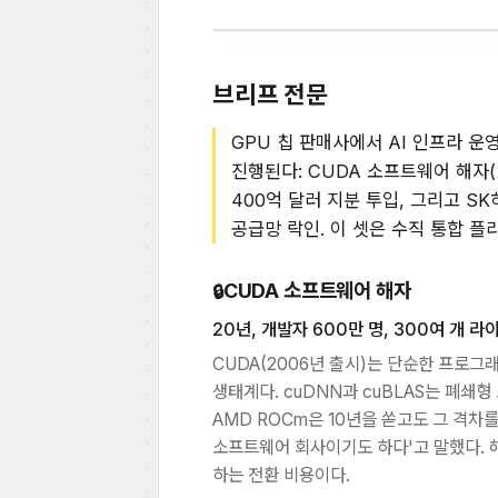
브리프 전문
GPU 칩 판매사에서 AI 인프라 운
진행된다: CUDA 소프트웨어 해자(2
400억 달러 지분 투입, 그리고 S
공급망 락인. 이 셋은 수직 통합 플
CUDA 소프트웨어 해자
🔒
20년, 개발자 600만 명, 300여 개 
CUDA(2006년 출시)는 단순한 프로그
생태계다. cuDNN과 cuBLAS는 폐쇄형 소
AMD ROCm은 10년을 쏟고도 그 격차를
소프트웨어 회사이기도 하다'고 말했다. 
하는 전환 비용이다.