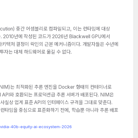
 Execution) 중간 어셈블리로 컴파일되고, 이는 런타임에 대상
 2010년에 작성된 코드가 2026년 Blackwell GPU에서
이 아키텍처 결정이 락인의 근본 메커니즘이다. 개발자들은 수년에
 투자는 대체 하드웨어로 옮길 수 없다.
vices(NIM)는 최적화된 추론 엔진을 Docker 형태의 컨테이너로
I API와 호환되는 프로덕션급 추론 서버가 배포된다. NIM은
 사실상 업계 표준 API의 인터페이스 규격을 그대로 맞춘다.
속 런타임을 중심으로 표준화하기 전에, 학습뿐 아니라 추론 배포
vidia-40b-equity-ai-ecosystem-2026